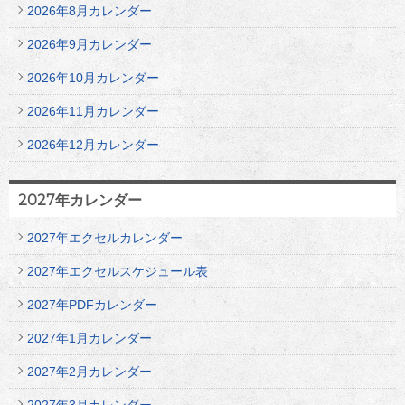
2026年8月カレンダー
2026年9月カレンダー
2026年10月カレンダー
2026年11月カレンダー
2026年12月カレンダー
2027年カレンダー
2027年エクセルカレンダー
2027年エクセルスケジュール表
2027年PDFカレンダー
2027年1月カレンダー
2027年2月カレンダー
2027年3月カレンダー