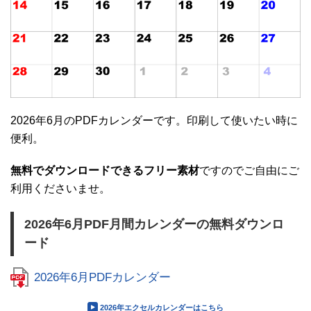
2026年6月のPDFカレンダーです。印刷して使いたい時に
便利。
無料でダウンロードできるフリー素材
ですのでご自由にご
利用くださいませ。
2026年6月PDF月間カレンダーの無料ダウンロ
ード
2026年6月PDFカレンダー
2026年エクセルカレンダーはこちら