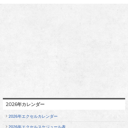
2026年カレンダー
2026年エクセルカレンダー
2026年エクセルスケジュール表