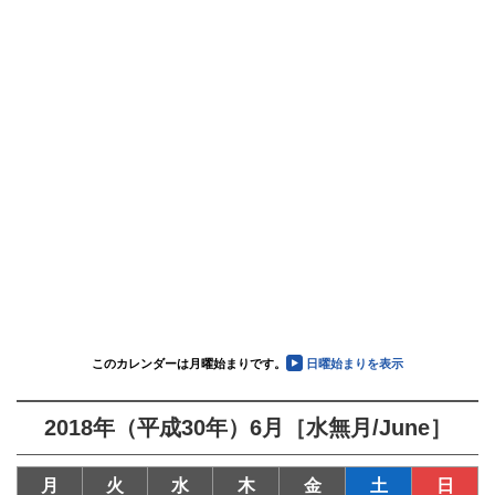
このカレンダーは月曜始まりです。
日曜始まりを表示
2018年（平成30年）6月［水無月/June］
月
火
水
木
金
土
日