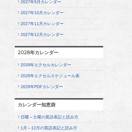
2027年9月カレンダー
2027年10月カレンダー
2027年11月カレンダー
2027年12月カレンダー
2028年カレンダー
2028年エクセルカレンダー
2028年エクセルスケジュール表
2028年PDFカレンダー
カレンダー知恵袋
日曜～土曜の英語表記と読み方
1月～12月の英語表記と読み方