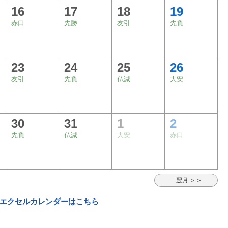
16
17
18
19
赤口
先勝
友引
先負
23
24
25
26
友引
先負
仏滅
大安
30
31
1
2
先負
仏滅
大安
赤口
翌月 ＞＞
7年エクセルカレンダーはこちら